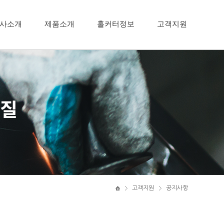
사소개
제품소개
홀커터정보
고객지원
고객지원
공지사항