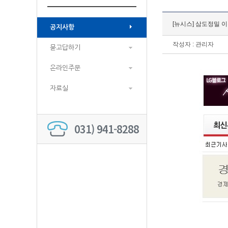
[뉴시스] 삼도정밀 이
공지사항
작성자 : 관리자
묻고답하기
온라인주문
자료실
031) 941-8288