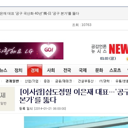
은재 대표 '공구 국산화 40년' 獨-日 '공구 본가'를 뚫다
조회 : 10763