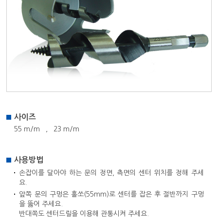
사이즈
55 m/m , 23 m/m
사용방법
손잡이를 달아야 하는 문의 정면, 측면의 센터 위치를 정해 주세
요.
앞쪽 문의 구멍은 홀쏘(55mm)로 센터를 잡은 후 절반까지 구멍
을 뚫어 주세요.
반대쪽도 센터드릴을 이용해 관통시켜 주세요.