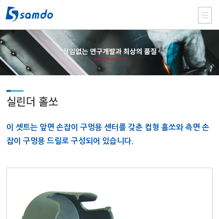
실린더 홀쏘
이 셋트는 앞면 손잡이 구멍용 센터를 갖춘 컵형 홀쏘와 측면 손
잡이 구멍용 드릴로 구성되어 있습니다.